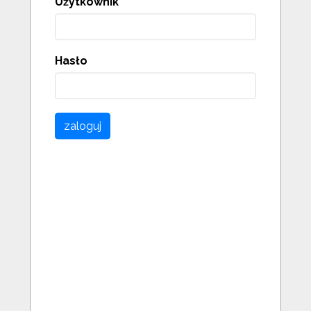
Użytkownik
Hasło
zaloguj